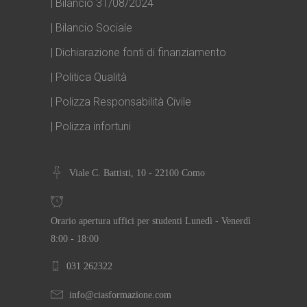
| Bilancio 31/08/2024
| Bilancio Sociale
| Dichiarazione fonti di finanziamento
| Politica Qualità
| Polizza Responsabilità Civile
| Polizza infortuni
Viale C. Battisti, 10 - 22100 Como
Orario apertura uffici per studenti Lunedì - Venerdì
8:00 - 18:00
031 262322
info@ciasformazione.com