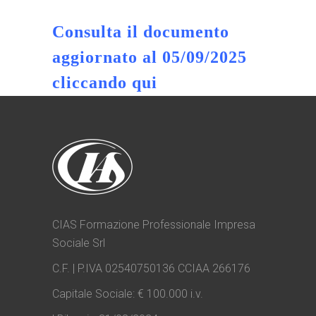
Consulta il documento
aggiornato al 05/09/2025
cliccando
qui
CIAS Formazione Professionale Impresa
Sociale Srl
C.F. | P.IVA 02540750136 CCIAA 266176
Capitale Sociale: € 100.000 i.v.