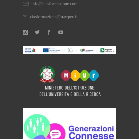
info@ciasformazione.com
ciasformazione@startpec.it