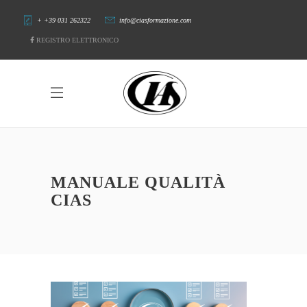
+ +39 031 262322
info@ciasformazione.com
REGISTRO ELETTRONICO
MANUALE QUALITÀ
CIAS