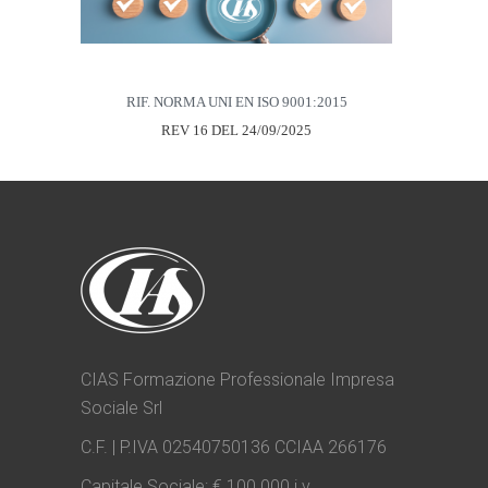
RIF. NORMA UNI EN ISO 9001:2015
REV 16 DEL 24/09/2025
CIAS Formazione Professionale Impresa
Sociale Srl
C.F. | P.IVA 02540750136 CCIAA 266176
Capitale Sociale: € 100.000 i.v.