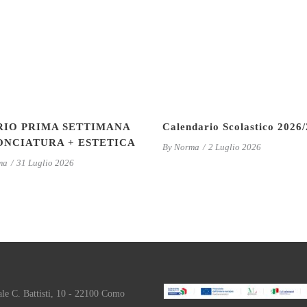
IO PRIMA SETTIMANA
Calendario Scolastico 2026
NCIATURA + ESTETICA
By
Norma
2 Luglio 2026
ma
31 Luglio 2026
ale C. Battisti, 10 - 22100 Como