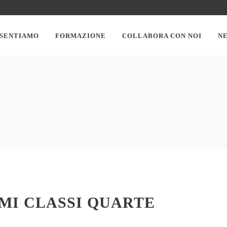
ESENTIAMO
FORMAZIONE
COLLABORA CON NOI
N
AMI CLASSI QUARTE