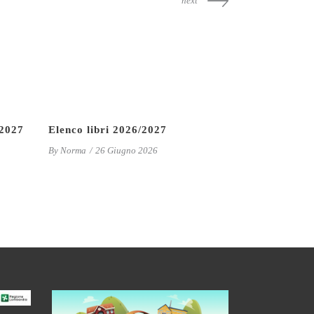
next
/2027
Elenco libri 2026/2027
By
Norma
26 Giugno 2026