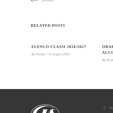
previous
RELATED POSTS
ELENCO CLASSI 2026/2027
ORAR
ACCO
By
Norma
31 Luglio 2026
By
Nor
Vi